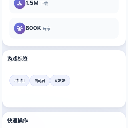
1.5M
下载
600K
玩家
游戏标签
#姐姐
#同居
#妹妹
快速操作