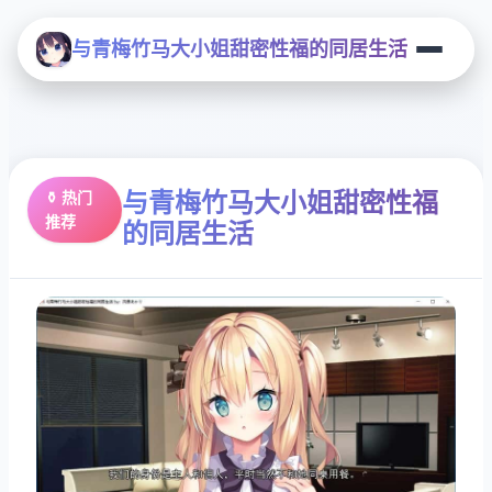
与青梅竹马大小姐甜密性福的同居生活
与青梅竹马大小姐甜密性福
⚱️ 热门
推荐
的同居生活