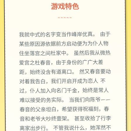
游戏特色
~~~~~
我就中式的名字变当作峰岸优真。 由于
某些原因源依据前方启动便为为仆人物
住坐落宫之间杜家中。 虽然后我从微热
爱宫之杜春音，由于身份的广广大差
距，始终没含有道离口。 然又春音要动
对着我告白，我们开启开成为恋人 不
过，仆人加入向名门千金，始终是常人
难以接受的务实际。 当我们向陈爷——
春音的父亲坦白，希望获得祝福刻，春
音和老爷大吵终壹架。 甚至收拾了行李
离家出步行。 不管我说什么，她浑然不