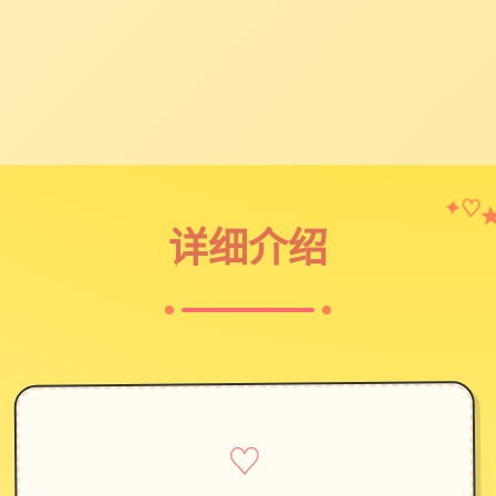
✦
♡
详细介绍
♡