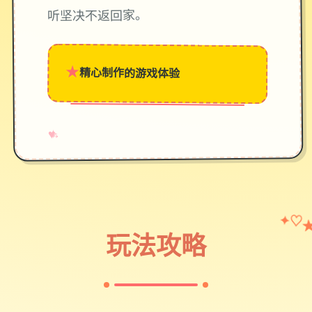
听坚决不返回家。
★
精心制作的游戏体验
→
✧
♥
✦
♡
玩法攻略