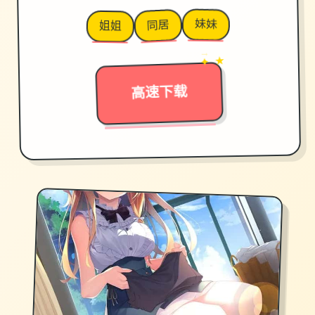
妹妹
同居
姐姐
→
✦ ★
高速下载