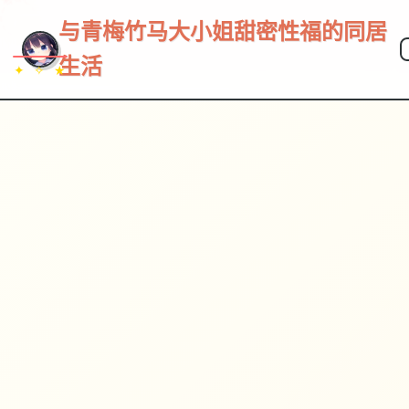
与青梅竹马大小姐甜密性福的同居
生活
✦ ✧ ★