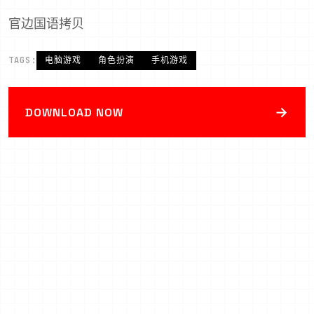
官边国语拷贝
TAGS:
电脑游戏
角色扮演
手机游戏
→
DOWNLOAD NOW