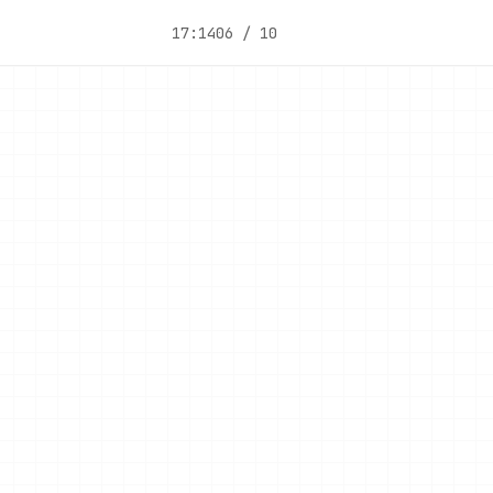
17:14
06 / 10