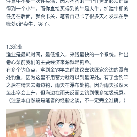
注意牛不要一次性买满，因为狗狗的一个任务是必须妊娠
得到一个小牛，而你直接买得到的牛是大牛，扩建牛棚的
任务在后面，就会卡关，笔者自己卡了很多天才发现在手
账处c键卖牛，哭了。
1.3渔业
渔业是最耗时间，最低投入，来钱最快的一个系统。种出
卷心菜前我们的主要经济来源就是钓鱼。
有多个钓鱼点，拿到金钓竿之前建议去铁匠家旁边的瀑布
处钓鱼，因为这里不用蓄力就可以到最深处。有了金钓竿
之后在晴天去海边钓，雨天在瀑布处钓。因为雨天虽然大
鱼出率会上升，但海边在雨天反而会钓到很多垃圾玩意。
（注意本自然段是笔者的经验之谈，不一定完全准确。）