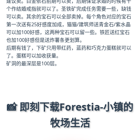
建议卖。白金依石前期可以卖，后期保证求婚的时候有十
个作结婚戒指就可以了。圣铁矿完成任务需要一些，缺钱
可以卖。其余的宝石可以全部卖掉。每个角色对应的宝石
第一次送有25好感度加成，猫猫/建筑师送青金石/紫水晶
可以加100好感，这两种宝石可以留一些。铁匠送红宝石
也加100好感但是送炸薯条更划算。
后期有钱了，下矿只用带红药，蓝药和巧克力蛋糕就可以
了。蛋糕可以加收获量。
矿洞的最深层是100层。
📸 即刻下载Forestia-小镇的
牧场生活