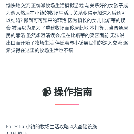
愉快地交流 正统派牧场生活模拟游戏 与关系好的女孩子成
为恋人然后在小镇的牧场生活… 关系变得更加深入后还可
以结婚? 搬到可可镇来的菲洛 因为镇长的女儿比斯蒂的误
会 被误以为是为了重建牧场而移居此地 本打算只当普通居
民的菲洛 虽然想澄清误会,但在比斯蒂的笑容面前 无法说
出口而开始了牧场生活 伴随着与小镇居民们的深入交流 逐
渐觉得在这里的牧场生活也不错
📹 操作指南
Forestia-小镇的牧场生活攻略-4大基础设施