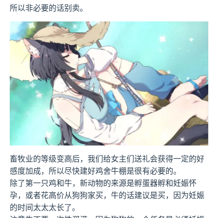
所以非必要的话别卖。
畜牧业的等级变高后，我们给女主们送礼会获得一定的好
感度加成，所以尽快建好鸡舍牛棚是很有必要的。
除了第一只鸡和牛，新动物的来源是孵蛋器孵和妊娠怀
孕，或者花高价从狗狗家买，牛的话建议是买，因为妊娠
的时间太太太长了。