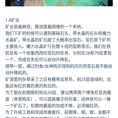
1.4矿业
矿业是最麻烦，推进度最困难的一个系统。
我们下矿的时候可以遇到基础石头，带水晶的石头和魔力
水晶矿。带水晶的矿石敲了大概率出宝石，宝石是下矿的
主要收入。魔力水晶矿只在整十倍的层数里出。我们在铁
匠处有一个收集西西历亚石的任务，分别在26和76层里有
一个，完成任务后可以启动升降机。
顺带一提，通过钓鱼/女神购买得到的历历西亚石是不能启
动升降机的。
矿洞里的杂草采了之后有概率出草药，前25层是绿的，后
面还有红的黄的黑的和白的。
为了能在前期顺利到达26层，建议携带两个博洛尼亚肉酱
面（食堂购买），可以提高锤子的伤害，这样就可以一锤
一个矿石了。后期肉酱面的加成不够，必须嗑红药。
为了升级工具和完成改建委托，前期铁，铜，银，金都不