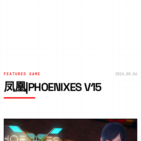
FEATURED GAME
2026.08.06
凤凰|PHOENIXES V15