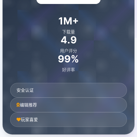
1M+
下载量
4.9
用户评分
99%
好评率
安全认证
编辑推荐
玩家喜爱