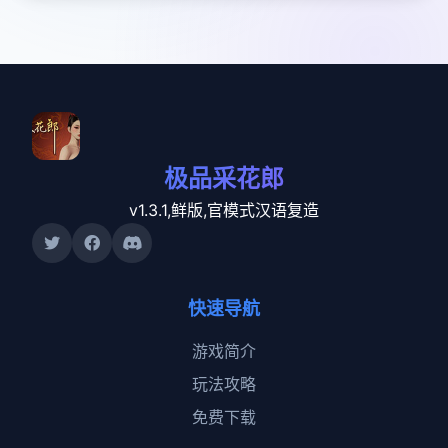
极品采花郎
v1.3.1,鲜版,官模式汉语复造
快速导航
游戏简介
玩法攻略
免费下载