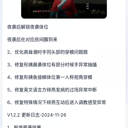
夜袭后解锁夜袭体位
夜袭后在对应房间醒到来
2、优化高耸潮时手同头部的穿模问题题
3、修复彤姨晨袭体位有部分时候手异常抽搐
4、修复彤姨鱼接鳞体位第一人称视角穿模
5、修复英文语言方绯燕发病的过场异常中断
6、修复特殊情况下绯燕互动后进入调教感受异常
V1.2.2 更新日志-2024-11-26
1、新增晨袭效果