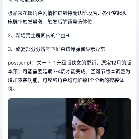
极品采花郎角色剧情推进到特确认阶段后，各个空起头
床概率触发晨袭，触发后解锁晨袭体位
2、新增男主房间内的个由H
3、修复部分分辨率下屏幕边缘弹窗显示异常
postscript：关于下个升级版侠女的更新，原定12月的版
本预计可能需要延期3-4周才能完成。圣诞节版本调整为
增加夜袭功能，可攻略角色均可解锁1个全新的夜袭体
位。