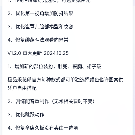
2、优化第一视角增加防抖结果
3、优化崔莺儿脸部模型和妆容
4、修复绯燕斗法观看向异常
V1.2.0 重大更新-2024.10.25
1、增加新的部位装扮，肚兜、裹胸、裙子级
极品采花郎官方每种款式都可单独选择颜色也许图案供
凭户自由搭配
2、剧情配音重制作（无常相关暂时不变）
3、优化跳跃动作
4、修复伞店久板没有卖由于选项