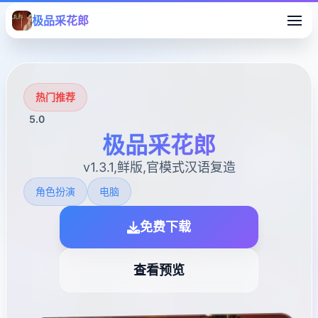
极品采花郎
热门推荐
5.0
极品采花郎
v1.3.1,鲜版,官模式汉语复造
角色扮演
电脑
免费下载
查看预览