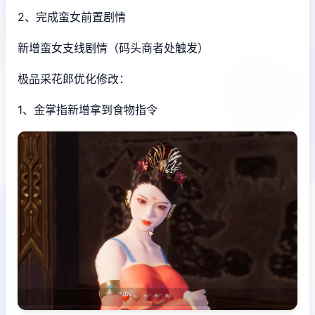
2、完成蛮女前置剧情
新增蛮女支线剧情（码头商者处触发）
极品采花郎优化修改：
1、金掌指新增拿到食物指令