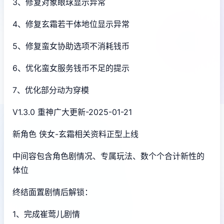
3、修复对象眼球显示异常
4、修复玄霜若干体地位显示异常
5、修复蛮女协助选项不消耗钱币
6、优化蛮女服务钱币不足的提示
7、优化部分动为穿模
V1.3.0 重神广大更新-2025-01-21
新角色 侠女-玄霜相关资料正型上线
中间容包含角色剧情况、专属玩法、数个个合计新性的
体位
终结面置剧情后解锁：
1、完成崔莺儿剧情