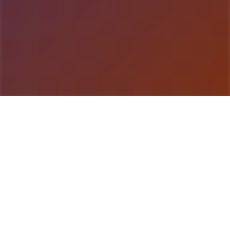
游戏详情
详细介绍
这为二项关于于一对由于高大中展启单位子于一头其