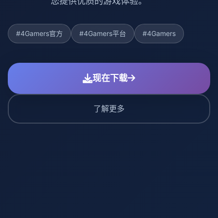
您提供优质的游戏体验。
#4Gamers官方
#4Gamers平台
#4Gamers
现在下载
了解更多