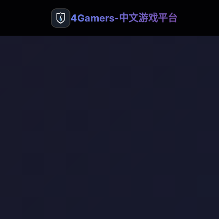
4Gamers-中文游戏平台