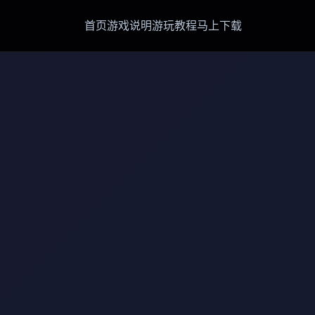
首页
游戏说明
游玩教程
马上下载