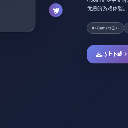
4Gamers-中
优质的游戏体验。
#4Gamers官方
马上下载