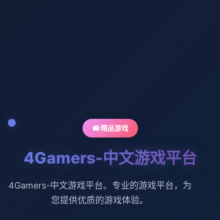
📻 精品游戏
4Gamers-中文游戏平台
4Gamers-中文游戏平台。专业的游戏平台，为
您提供优质的游戏体验。