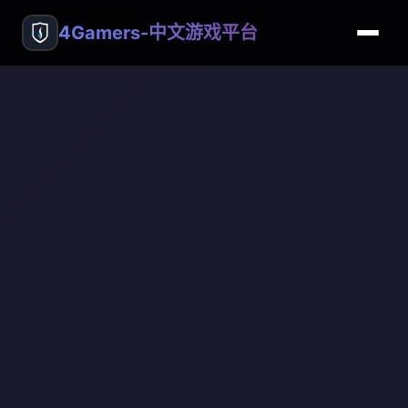
4Gamers-中文游戏平台