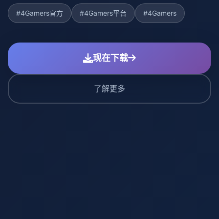
#4Gamers官方
#4Gamers平台
#4Gamers
现在下载
了解更多