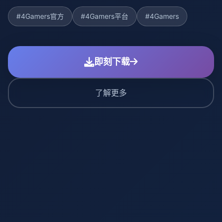
#4Gamers官方
#4Gamers平台
#4Gamers
即刻下载
了解更多