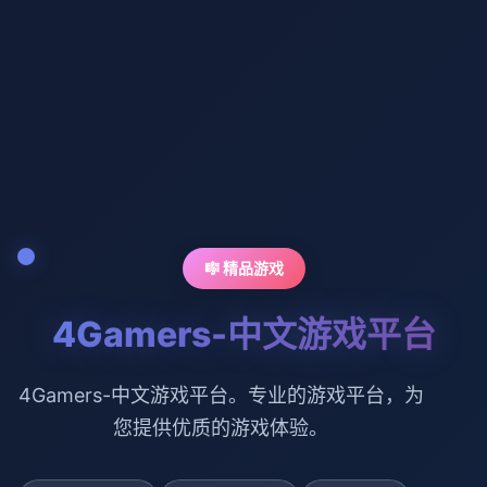
🎼 精品游戏
4Gamers-中文游戏平台
4Gamers-中文游戏平台。专业的游戏平台，为
您提供优质的游戏体验。