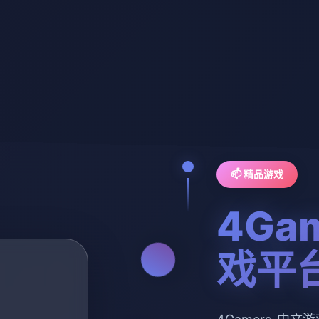
📫 精品游戏
4Ga
戏平