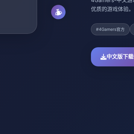
4Gamers-中
优质的游戏体验。
#4Gamers官方
中文版下载