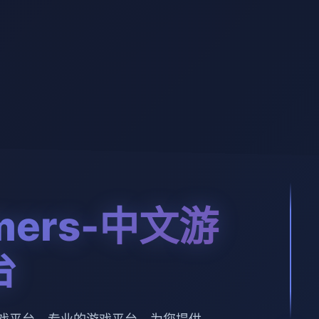
mers-中文游
台