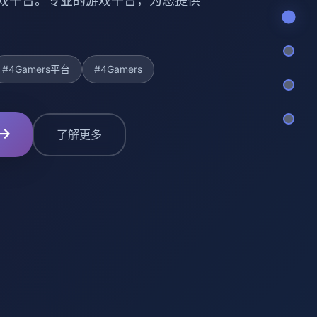
文游戏平台。专业的游戏平台，为您提供
#4Gamers平台
#4Gamers
了解更多