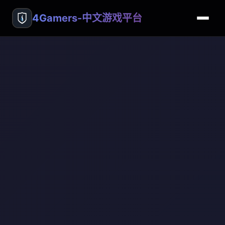
4Gamers-中文游戏平台