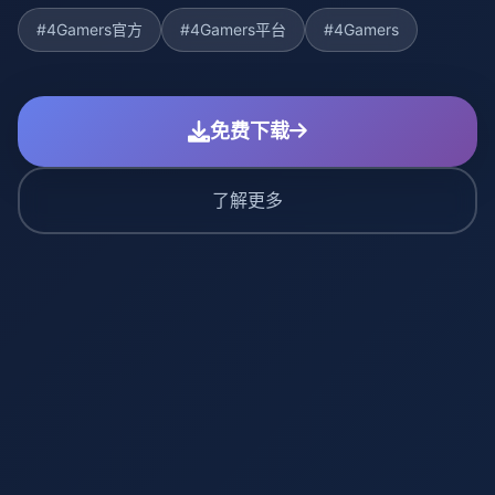
#4Gamers官方
#4Gamers平台
#4Gamers
免费下载
了解更多