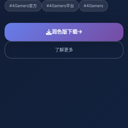
#4Gamers官方
#4Gamers平台
#4Gamers
润色版下载
了解更多