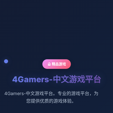
🔮 精品游戏
4Gamers-中文游戏平台
4Gamers-中文游戏平台。专业的游戏平台，为
您提供优质的游戏体验。