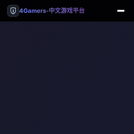
4Gamers-中文游戏平台