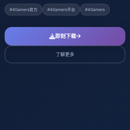
#4Gamers官方
#4Gamers平台
#4Gamers
即刻下载
了解更多