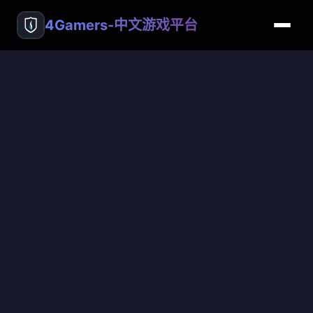
4Gamers-中文游戏平台