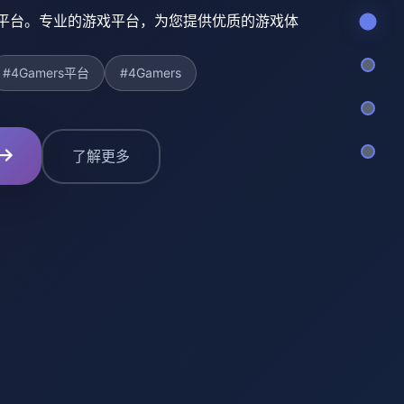
游戏平台。专业的游戏平台，为您提供优质的游戏体
#4Gamers平台
#4Gamers
了解更多