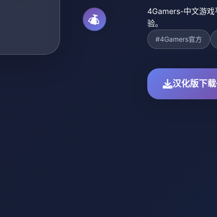
4Gamers-中文
验。
#4Gamers官方
汉化版下载