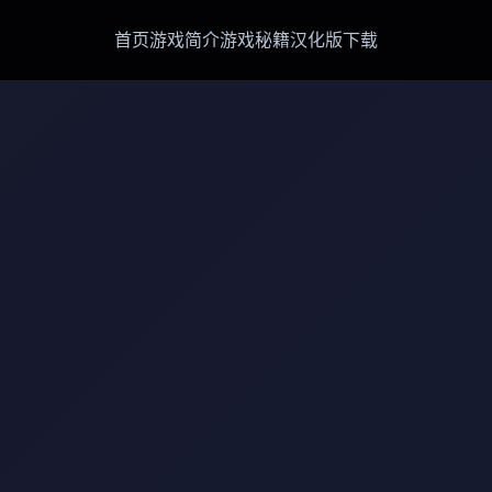
首页
游戏简介
游戏秘籍
汉化版下载