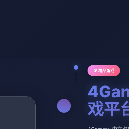
🔭 精品游戏
4Ga
戏平