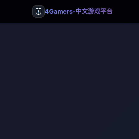
4Gamers-中文游戏平台