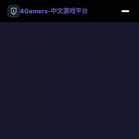
4Gamers-中文游戏平台