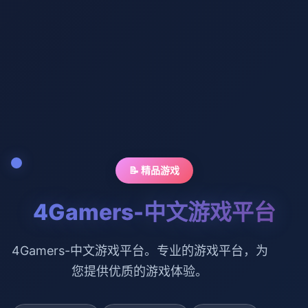
📝 精品游戏
4Gamers-中文游戏平台
4Gamers-中文游戏平台。专业的游戏平台，为
您提供优质的游戏体验。