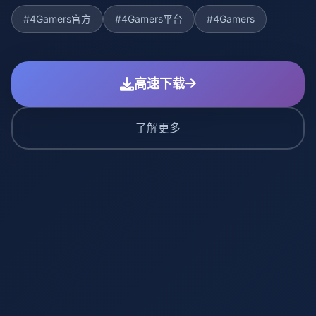
#4Gamers官方
#4Gamers平台
#4Gamers
高速下载
了解更多