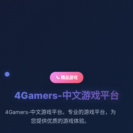
📞 精品游戏
4Gamers-中文游戏平台
4Gamers-中文游戏平台。专业的游戏平台，为
您提供优质的游戏体验。